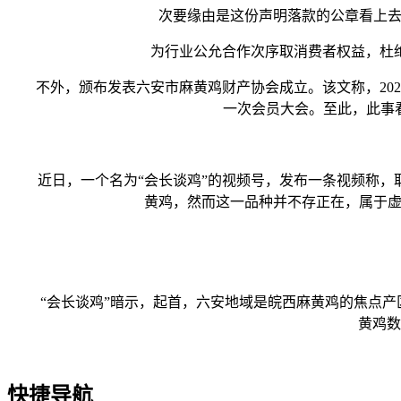
次要缘由是这份声明落款的公章看上去“
为行业公允合作次序取消费者权益，杜绝
不外，颁布发表六安市麻黄鸡财产协会成立。该文称，2023
一次会员大会。至此，此事
近日，一个名为“会长谈鸡”的视频号，发布一条视频称，取
黄鸡，然而这一品种并不存正在，属于虚
“会长谈鸡”暗示，起首，六安地域是皖西麻黄鸡的焦点产区
黄鸡数
快捷导航