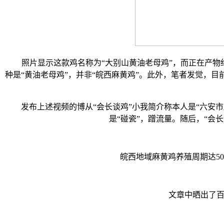
照片显示这款鸡名称为“大别山黄油老母鸡”，而正在产物细致
种是“黄油老母鸡”，并非“皖西麻黄鸡”。此外，笔者发觉，
发布上述视频的博从“会长谈鸡”小我简介称本人是“六安市
是“碰瓷”，蹭流量。随后，“
皖西地域麻黄鸡养殖周期达500
文章中晒出了百食