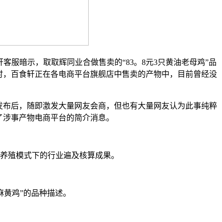
服暗示，取取辉同业合做售卖的“83。8元3只黄油老母鸡”品
同时，百食轩正在各电商平台旗舰店中售卖的产物中，目前曾经没
发布后，随即激发大量网友会商，但也有大量网友认为此事纯粹
了涉事产物电商平台的简介消息。
流养殖模式下的行业遍及核算成果。
黄鸡”的品种描述。