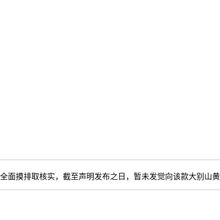
面摸排取核实，截至声明发布之日，暂未发觉向该款大别山黄