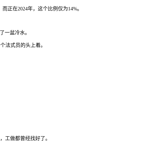
在2024年，这个比例仅为14%。
泼了一盆冷水。
个法式员的头上着。
，工做都曾经找好了。