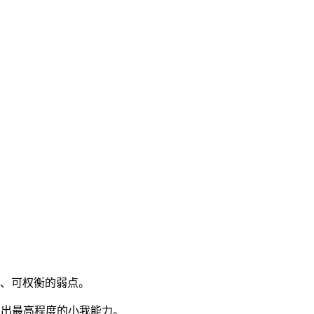
预测、可权衡的弱点。
出最高程度的小我能力。