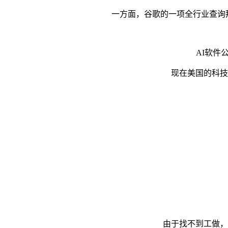
一方面，谷歌的一项全行业查询拜访
AI软件公司
现在美国的科技行
由于找不到工做，良