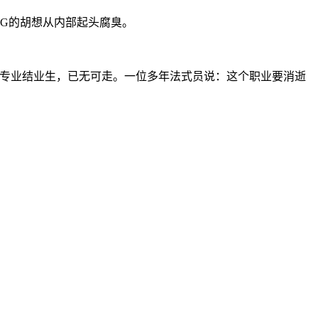
NG的胡想从内部起头腐臭。
CS专业结业生，已无可走。一位多年法式员说：这个职业要消逝