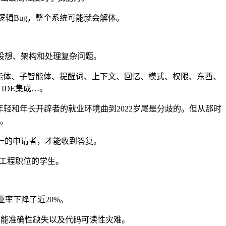
辑Bug，整个系统可能就会解体。
沉于设想、架构和处理复杂问题。
智能体、子智能体、提醒词、上下文、回忆、模式、权限、东西、
IDE集成…。
年轻和年长开辟者的就业环境曲到2022岁尾是分歧的。但从那时
。
之一的申请者，才能收到答复。
件工程职位的学生。
业率下降了近20%。
能准确性缺失以及代码可读性灾难。