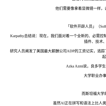
他们需要像拿着显微镜一样，去审
「软件开辟人员」（Softw
Karpathy总结说：现在，我们面对着一个全新的、必需
插件、技术、
研究人员阐发了美国最大薪酬公司ADP的工资记实，逃踪了20
起
Azka Azmi说，良多
大学职业办事核心
而斯坦福大学的研究
虽然AI正在拼写和语法上比人类