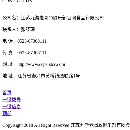
CONTACT US
公司名：江苏九游老哥J9俱乐部官网食品有限公司
联系人：张经理
电 话：0523-87308111
传 真：0523-87308111
网 址：http://www.ccpa-stcc.com
地 址：江苏省泰兴市黄桥镇通联路1号
首页
一键拨号
一键信息
顶部
CopyRight 2018 All Right Reserved 江苏九游老哥