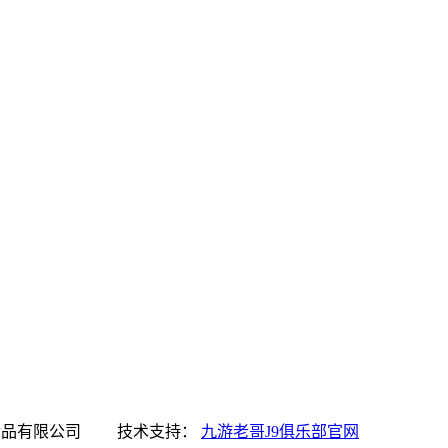
J9俱乐部官网食品有限公司 技术支持：
九游老哥J9俱乐部官网