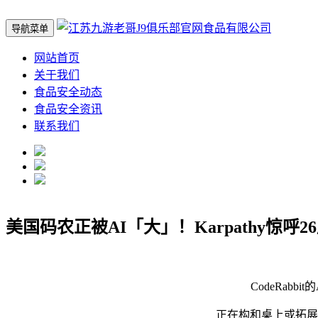
导航菜单
网站首页
关于我们
食品安全动态
食品安全资讯
联系我们
美国码农正被AI「大」！Karpathy惊呼
CodeRabbi
正在构和桌上或拓展客