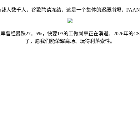
裁人数千人，谷歌聘请冻结，这是一个集体的迟缓崩塌，FAA
暴跌27。5%，快要1/3的工做岗亭正在消逝。2026年的
了，愿我们能荣耀离场、玩得利落索性。