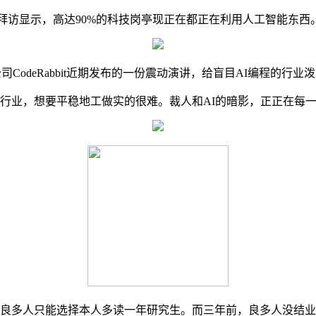
显示，高达90%的科技岗亭现正在都正在利用人工智能东西。而正
CodeRabbit近期发布的一份震动演讲，给盲目AI编程的行业
业，想要平稳地工做实的很难。裁人和AI的暗影，正正在每一
多人只能选择本人多读一年研究生。而三年前，良多人没结业