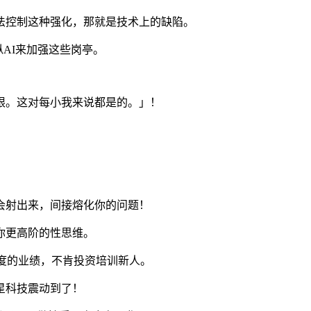
控制这种强化，那就是技术上的缺陷。
AI来加强这些岗亭。
。这对每小我来说都是的。」！
会射出来，间接熔化你的问题！
你更高阶的性思维。
沉下个季度的业绩，不肯投资培训新人。
外星科技震动到了！