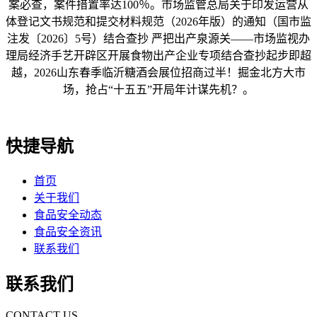
案必查，案件措置率达100％。市场监管总局关于印发运营从
体登记文书规范和提交材料规范（2026年版）的通知（国市监
注发〔2026〕5号）结合查抄 严把出产泉源关——市场监视办
理局经济手艺开辟区开展食物出产企业专项结合查抄起步即超
越，2026山东春季临沂糖酒会展位招商过半！掘金北方大市
场，抢占“十五五”开局年计谋先机？。
快捷导航
首页
关于我们
食品安全动态
食品安全资讯
联系我们
联系我们
CONTACT US