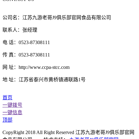
公司名：江苏九游老哥J9俱乐部官网食品有限公司
联系人：张经理
电 话：0523-87308111
传 真：0523-87308111
网 址：http://www.ccpa-stcc.com
地 址：江苏省泰兴市黄桥镇通联路1号
首页
一键拨号
一键信息
顶部
CopyRight 2018 All Right Reserved 江苏九游老哥J9俱乐部官网