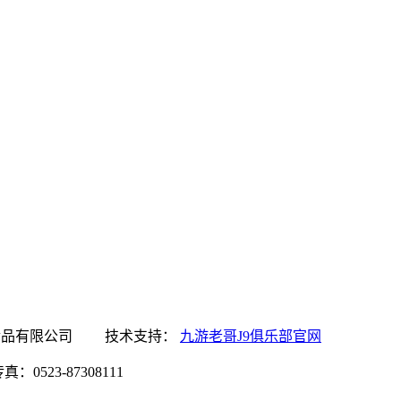
J9俱乐部官网食品有限公司 技术支持：
九游老哥J9俱乐部官网
0523-87308111