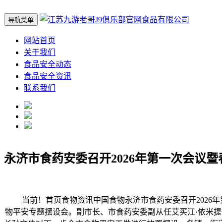
导航菜单
网站首页
关于我们
食品安全动态
食品安全资讯
联系我们
永济市食药安委召开2026年第一次会议暨
当前！首页食物资讯中国食物永济市食药安委召开2026年第
物平安专题摆设会。副市长、市食药安委副从任艾买江·依米提