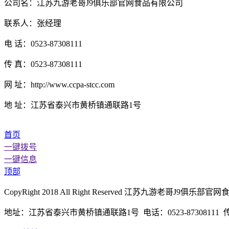
公司名：江苏九游老哥J9俱乐部官网食品有限公司
联系人：张经理
电 话：0523-87308111
传 真：0523-87308111
网 址：http://www.ccpa-stcc.com
地 址：江苏省泰兴市黄桥镇通联路1号
首页
一键拨号
一键信息
顶部
CopyRight 2018 All Right Reserved 江苏九游老哥
地址：江苏省泰兴市黄桥镇通联路1号 电话：0523-87308111 传真：