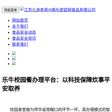
导航菜单
网站首页
关于我们
食品安全动态
食品安全资讯
联系我们
乐牛校园餐办理平台：以科技保障炊事平
安取养
校园食堂做为师华诞常糊口的环节一环，其办理模式的智