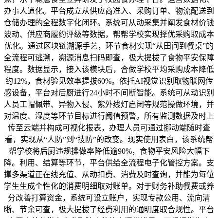
办事人道化。平台成立从供应商准入、采购订单、物流配送到
仓储办理的全程数字化闭环。系统可从动采集并阐发食材价钱
波动、供应商履约评级等数据，帮帮学校实现择优采购取成本
优化。通过区块链溯源手艺，环节食材实现“从田间到餐桌”的
全流程可逃溯，溯源消息扫码即查，极大提拔了食物平安保障
程度。数据显示，接入该模块后，合做学校平均采购成本降低
约12%，食材验见效率提拔60%。依托AI视觉识别取物联网传
感设备，平台对后厨进行24小时不间断智能。系统可从动识别
人员工帽佩带、异物入侵、紫外线灯启闭等规范操做环境，并
对温度、湿度等环节目标进行阈值预警。所有监测数据及时上
传至云端并构成可视化报表，办理人员可通过挪动端随时查
看，实现从“人防”到“技防”的改变。现实使用表白，该系统帮
帮学校将后厨违规操做率降低逾90%，食物平安风险大幅下
降。利用、结算等环节，平台供给全流程电子化管控方案。支
撑多渠道正在线充值、从动扣费、消费及时查询，并能为每位
学生生成个性化的消费明细取对账单。对于财务补助餐费或养
分改善打算资金，系统可设立账户，实现专款公用、流向清
晰、节余可查，极大提拔了经费利用的通明度取合规性。平台